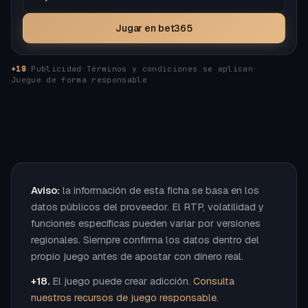
Jugar en bet365
+18
·
Publicidad
·
Términos y condiciones se aplican
·
Juegue de forma responsable
Aviso:
la información de esta ficha se basa en los
datos públicos del proveedor. El RTP, volatilidad y
funciones específicas pueden variar por versiones
regionales. Siempre confirma los datos dentro del
propio juego antes de apostar con dinero real.
+18.
El juego puede crear adicción.
Consulta
nuestros recursos de juego responsable
.