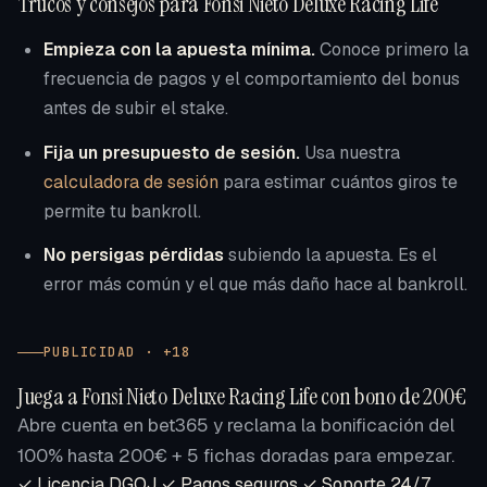
Trucos y consejos para Fonsi Nieto Deluxe Racing Life
Empieza con la apuesta mínima.
Conoce primero la
frecuencia de pagos y el comportamiento del bonus
antes de subir el stake.
Fija un presupuesto de sesión.
Usa nuestra
calculadora de sesión
para estimar cuántos giros te
permite tu bankroll.
No persigas pérdidas
subiendo la apuesta. Es el
error más común y el que más daño hace al bankroll.
PUBLICIDAD · +18
Juega a Fonsi Nieto Deluxe Racing Life con bono de 200€
Abre cuenta en bet365 y reclama la bonificación del
100% hasta 200€ + 5 fichas doradas para empezar.
✓ Licencia DGOJ
✓ Pagos seguros
✓ Soporte 24/7