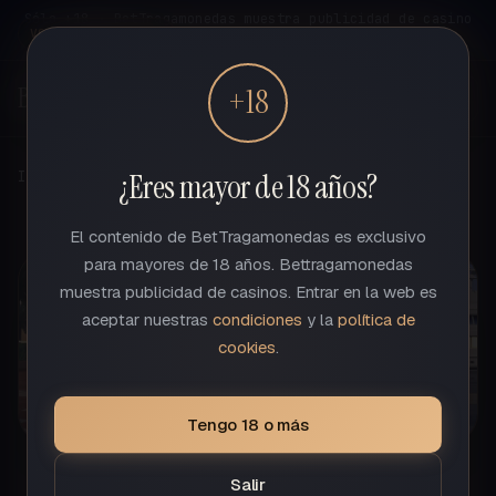
Sólo +18 · BetTragamonedas muestra publicidad de casino
VOLATILIDAD ALTA
·
Juegue con responsabilidad
Bet
tragamonedas
+18
Inicio
›
Slots
¿Eres mayor de 18 años?
›
Fonsi Nieto Deluxe Racing Life
Inicio
El contenido de BetTragamonedas es exclusivo
Slots
para mayores de 18 años. Bettragamonedas
muestra publicidad de casinos. Entrar en la web es
Casinos
aceptar nuestras
condiciones
y la
política de
cookies
.
Glosario
Juego responsable
Tengo 18 o más
Salir