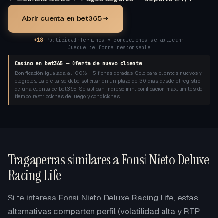
Abrir cuenta en bet365
+18
·
Publicidad
·
Términos y condiciones se aplican
·
Juegue de forma responsable
Casino en bet365 — Oferta de nuevo cliente
Bonificación igualada al 100% + 5 fichas doradas. Solo para clientes nuevos y
elegibles. La oferta se debe solicitar en un plazo de 30 días desde el registro
de una cuenta de bet365. Se aplican ingreso mín., bonificación máx., límites de
tiempo, restricciones de juego y condiciones.
Tragaperras similares a Fonsi Nieto Deluxe
Racing Life
Si te interesa Fonsi Nieto Deluxe Racing Life, estas
alternativas comparten perfil (volatilidad alta y RTP