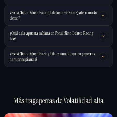
¿Fonsi Nieto Deluxe Racing Life tiene versión gratis o modo
demo?
¿Cuál es la apuesta mínima en Fonsi Nieto Deluxe Racing
Life?
¿Fonsi Nieto Deluxe Racing Life es una buena tragaperras
para principiantes?
Más tragaperras de Volatilidad alta