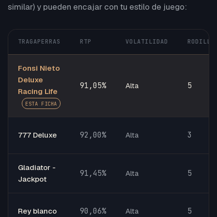
similar) y pueden encajar con tu estilo de juego:
TRAGAPERRAS
RTP
VOLATILIDAD
RODILLO
Fonsi Nieto
Deluxe
91,05%
Alta
5
Racing Life
ESTA FICHA
777 Deluxe
92,00%
Alta
3
Gladiator -
91,45%
Alta
5
Jackpot
Rey blanco
90,06%
Alta
5