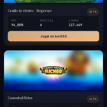
Castillo de efectivo - Megaways
ALTA
RTP
RODILLOS
LÍNEAS
94,00%
6
117.649
Jugar en bet365
Cannonball Riches
ALTA