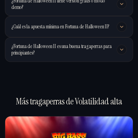
¿Fortuna de Halloween II tiene versión gratis o modo
demo?
¿Cuál es la apuesta mínima en Fortuna de Halloween II?
¿Fortuna de Halloween II es una buena tragaperras para
principiantes?
Más tragaperras de Volatilidad alta