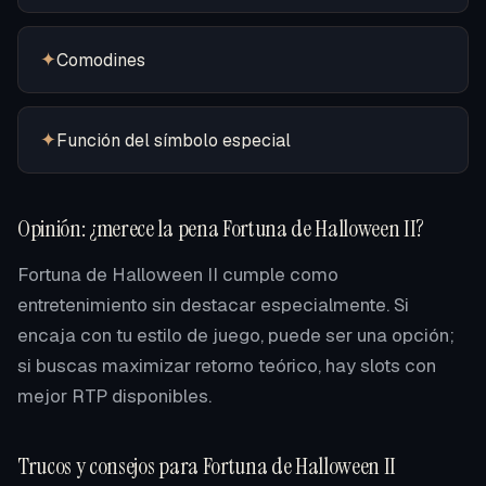
✦
Comodines
✦
Función del símbolo especial
Opinión: ¿merece la pena Fortuna de Halloween II?
Fortuna de Halloween II cumple como
entretenimiento sin destacar especialmente. Si
encaja con tu estilo de juego, puede ser una opción;
si buscas maximizar retorno teórico, hay slots con
mejor RTP disponibles.
Trucos y consejos para Fortuna de Halloween II