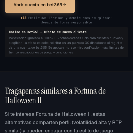
Abrir cuenta en bet365
+18
·
Publicidad
·
Términos y condiciones se aplican
·
Juegue de forma responsable
Casino en bet365 — Oferta de nuevo cliente
Bonificación igualada al 100% + 5 fichas doradas. Solo para clientes nuevos y
elegibles. La oferta se debe solicitar en un plazo de 30 días desde el registro
de una cuenta de bet365. Se aplican ingreso mín., bonificación máx., límites de
tiempo, restricciones de juego y condiciones.
Tragaperras similares a Fortuna de
Halloween II
Si te interesa Fortuna de Halloween II, estas
alternativas comparten perfil (volatilidad alta y RTP
similar) y pueden encajar con tu estilo de juego: