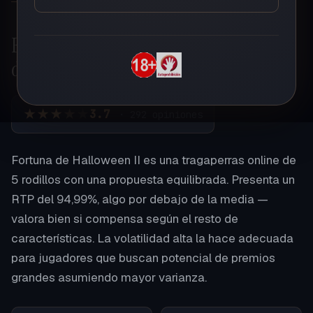
RESEÑA Y ANÁLISIS
Fortuna de Halloween II: reseña completa
de la tragaperras online
★
★
★
★
★
3.7
· 292 opiniones
Fortuna de Halloween II es una tragaperras online de
5 rodillos con una propuesta equilibrada. Presenta un
RTP del 94,99%, algo por debajo de la media —
valora bien si compensa según el resto de
características. La volatilidad alta la hace adecuada
para jugadores que buscan potencial de premios
grandes asumiendo mayor varianza.