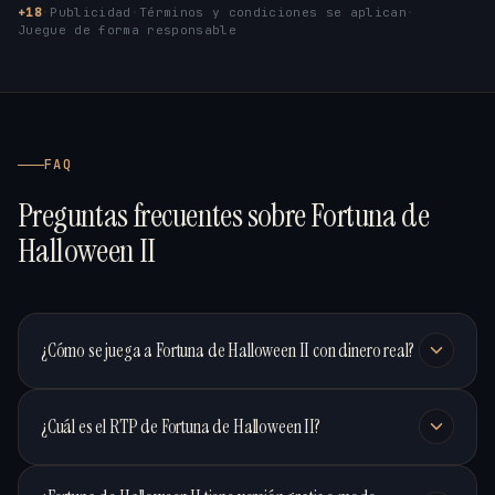
+18
·
Publicidad
·
Términos y condiciones se aplican
·
Juegue de forma responsable
FAQ
Preguntas frecuentes sobre Fortuna de
Halloween II
¿Cómo se juega a Fortuna de Halloween II con dinero real?
¿Cuál es el RTP de Fortuna de Halloween II?