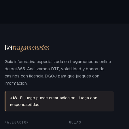
Bet
tragamonedas
Guía informativa especializada en tragamonedas online
de bet365. Analizamos RTP, volatilidad y bonos de
casinos con licencia DGOJ para que juegues con
información.
+18
· El juego puede crear adicción. Juega con
responsabilidad.
NAVEGACIÓN
GUÍAS