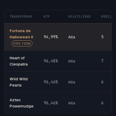
TRAGAPERRAS
RTP
VOLATILIDAD
RODILLO
Fortuna de
Halloween II
94,99%
Alta
5
ESTA FICHA
Heart of
96,48%
Alta
7
Cleopatra
Wild Wild
96,46%
Alta
6
Pearls
Aztec
96,46%
Alta
6
Powernudge