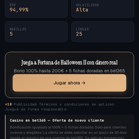
RTP
VOLATILIDAD
94,99%
Alta
RODILLOS
LÍNEAS
5
25
Juega a Fortuna de Halloween II con dinero real
Bono 100% hasta 200€ + 5 fichas doradas en bet365
Jugar ahora →
+18
·
Publicidad
·
Términos y condiciones se aplican
·
Juegue de forma responsable
Casino en bet365 — Oferta de nuevo cliente
Bonificación igualada al 100% + 5 fichas doradas. Solo para clientes
nuevos y elegibles. La oferta se debe solicitar en un plazo de 30 días
desde el registro de una cuenta de bet365. Se aplican ingreso mín.,