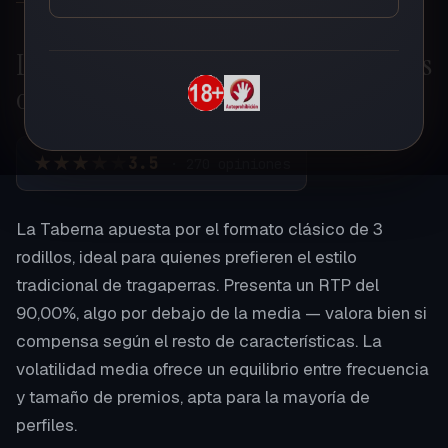
RESEÑA Y ANÁLISIS
La Taberna: tragaperras clásica de 3 rodillos
online
★
★
★
★
★
3.5
· 270 opiniones
La Taberna apuesta por el formato clásico de 3
rodillos, ideal para quienes prefieren el estilo
tradicional de tragaperras. Presenta un RTP del
90,00%, algo por debajo de la media — valora bien si
compensa según el resto de características. La
volatilidad media ofrece un equilibrio entre frecuencia
y tamaño de premios, apta para la mayoría de
perfiles.