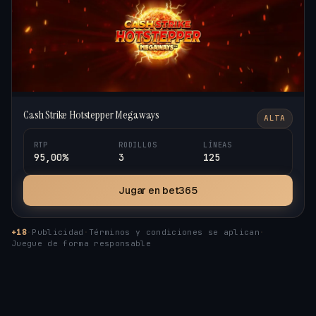
Cash Strike Hotstepper Megaways
ALTA
RTP
RODILLOS
LÍNEAS
95,00%
3
125
Jugar en bet365
+18
·
Publicidad
·
Términos y condiciones se aplican
·
Juegue de forma responsable