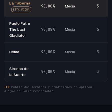
La Taberna
90,00%
Media
3
ESTA FICHA
Paulo Futre
The Last
90,08%
Media
5
Gladiator
Roma
90,00%
Media
3
Sirenas de
90,00%
Media
3
la Suerte
+18
·
Publicidad
·
Términos y condiciones se aplican
·
Juegue de forma responsable