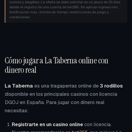
nuevos y elegibles. La oferta se debe solicitar en un plazo de 30 días
desde el registro de una cuenta de bet365. Se aplican ingreso mín.,
bonificación máx., límites de tiempo, restricciones de juego y
condiciones.
Cómo jugar a La Taberna online con
dinero real
La Taberna
es una tragaperras online de
3 rodillos
disponible en los principales casinos con licencia
DGOJ en España. Para jugar con dinero real
necesitas:
Registrarte en un casino online
con licencia.